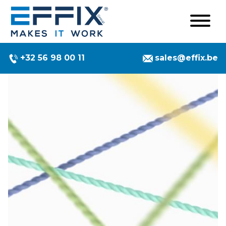
+32 56 98 00 11
sales@effix.be