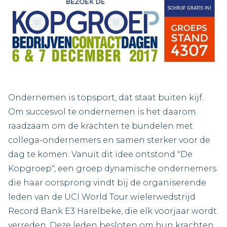
Ondernemen is topsport, dat staat buiten kijf.
Om succesvol te ondernemen is het daarom
raadzaam om de krachten te bundelen met
collega-ondernemers en samen sterker voor de
dag te komen. Vanuit dit idee ontstond "De
Kopgroep", een groep dynamische ondernemers
die haar oorsprong vindt bij de organiserende
leden van de UCI World Tour wielerwedstrijd
Record Bank E3 Harelbeke, die elk voorjaar wordt
verreden. Deze leden besloten om hun krachten