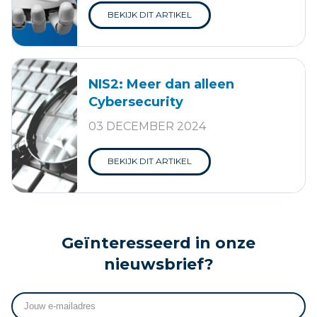
BEKIJK DIT ARTIKEL
NIS2: Meer dan alleen
Cybersecurity
03 DECEMBER 2024
BEKIJK DIT ARTIKEL
Geïnteresseerd in onze
nieuwsbrief?