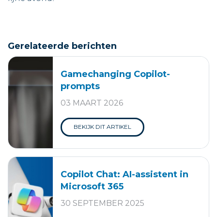
Gerelateerde berichten
Gamechanging Copilot-
prompts
03 MAART 2026
BEKIJK DIT ARTIKEL
​Copilot Chat: AI-assistent in
Microsoft 365
30 SEPTEMBER 2025