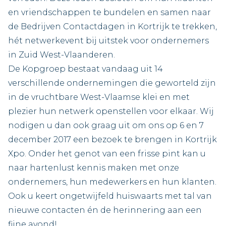
en vriendschappen te bundelen en samen naar
de Bedrijven Contactdagen in Kortrijk te trekken,
hét netwerkevent bij uitstek voor ondernemers
in Zuid West-Vlaanderen.
De Kopgroep bestaat vandaag uit 14
verschillende ondernemingen die geworteld zijn
in de vruchtbare West-Vlaamse klei en met
plezier hun netwerk openstellen voor elkaar. Wij
nodigen u dan ook graag uit om ons op 6 en 7
december 2017 een bezoek te brengen in Kortrijk
Xpo. Onder het genot van een frisse pint kan u
naar hartenlust kennis maken met onze
ondernemers, hun medewerkers en hun klanten.
Ook u keert ongetwijfeld huiswaarts met tal van
nieuwe contacten én de herinnering aan een
fijne avond!