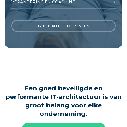
»
VERANDERING EN COACHING
BEKIJK ALLE OPLOSSINGEN
Een goed beveiligde en
performante IT-architectuur is van
groot belang voor elke
onderneming.