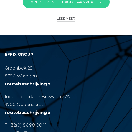
VRIJBLIJVENDE IT AUDIT AANVRAGEN
LEES MEER
EFFIX GROUP
Groenbek 29
8790 Waregem
routebeschrijving »
Industriepark de Bruwaan 27A
9700 Oudenaarde
routebeschrijving »
T
+32(0) 56 98 00 11