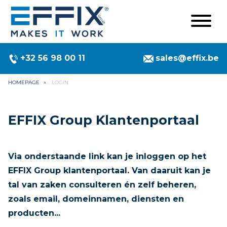
+32 56 98 00 11
sales@effix.be
HOMEPAGE
LOGIN
EFFIX Group Klantenportaal
Via onderstaande link kan je inloggen op het
EFFIX Group klantenportaal. Van daaruit kan je
tal van zaken consulteren én zelf beheren,
zoals email, domeinnamen, diensten en
producten...