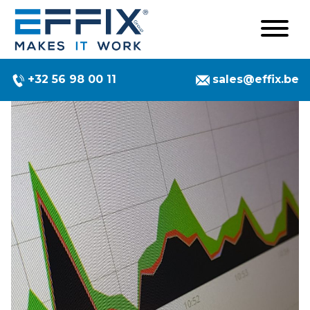
+32 56 98 00 11
sales@effix.be