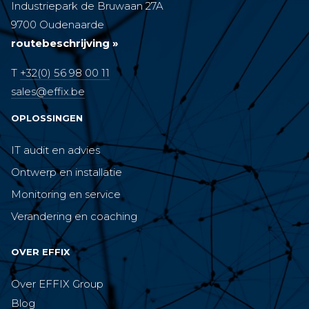
Industriepark de Bruwaan 27A
9700 Oudenaarde
routebeschrijving »
T
+32(0) 56 98 00 11
sales@effix.be
OPLOSSINGEN
IT audit en advies
Ontwerp en installatie
Monitoring en service
Verandering en coaching
OVER EFFIX
Over EFFIX Group
Blog