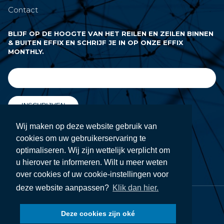
Contact
BLIJF OP DE HOOGTE VAN HET REILEN EN ZEILEN BINNEN
& BUITEN EFFIX EN SCHRIJF JE IN OP ONZE EFFIX
MONTHLY.
INSCHRIJVEN
Wij maken op deze website gebruik van
cookies om uw gebruikerservaring te
VOLG ONS OP
optimaliseren. Wij zijn wettelijk verplicht om
u hierover te informeren. Wilt u meer weten
over cookies of uw cookie-instellingen voor
deze website aanpassen?
Klik dan hier.
© EFFIX GROUP 2026
Deze cookies zijn oké
Privacy beleid