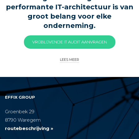
performante IT-architectuur is van
groot belang voor elke
onderneming.
VRIJBLIJVENDE IT AUDIT AANVRAGEN
LEES MEER
EFFIX GROUP
Groenbek 29
8790 Waregem
routebeschrijving »