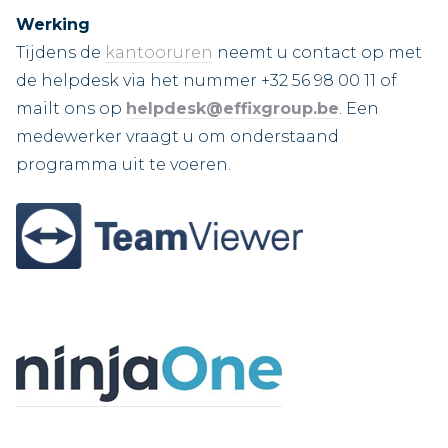
Werking
Tijdens de
kantooruren
neemt u contact op met
de helpdesk via het nummer +32 56 98 00 11 of
mailt ons op
helpdesk@effixgroup.be
. Een
medewerker vraagt u om onderstaand
programma uit te voeren.