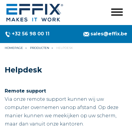
+32 56 98 00 11
sales@effix.be
HOMEPAGE
PRODUCTEN
HELPDESK
Helpdesk
Remote support
Via onze remote support kunnen wij uw
computer overnemen vanop afstand. Op deze
manier kunnen we meekijken op uw scherm,
maar dan vanuit onze kantoren.