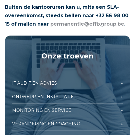
Buiten de kantooruren kan u, mits een SLA-
overeenkomst, steeds bellen naar +32 56 98 00
15 of mailen naar
permanentie@effixgroup.be
.
Onze troeven
»
IT AUDIT EN ADVIES
»
ONTWERP EN INSTALLATIE
»
MONITORING EN SERVICE
»
VERANDERING EN COACHING