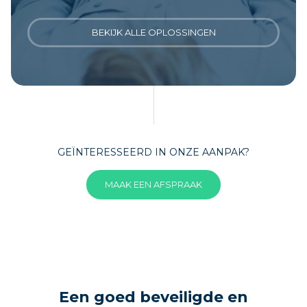
BEKIJK ALLE OPLOSSINGEN
GEÏNTERESSEERD IN ONZE AANPAK?
MAAK EEN AFSPRAAK
Een goed beveiligde en