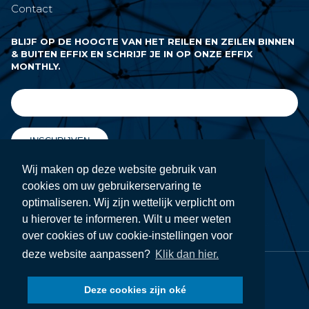
Contact
BLIJF OP DE HOOGTE VAN HET REILEN EN ZEILEN BINNEN
& BUITEN EFFIX EN SCHRIJF JE IN OP ONZE EFFIX
MONTHLY.
INSCHRIJVEN
Wij maken op deze website gebruik van
cookies om uw gebruikerservaring te
VOLG ONS OP
optimaliseren. Wij zijn wettelijk verplicht om
u hierover te informeren. Wilt u meer weten
over cookies of uw cookie-instellingen voor
deze website aanpassen?
Klik dan hier.
© EFFIX GROUP 2026
Deze cookies zijn oké
Privacy beleid