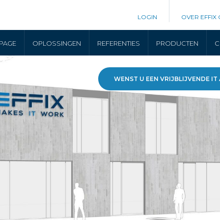
LOGIN
OVER EFFIX
PAGE
OPLOSSINGEN
REFERENTIES
PRODUCTEN
C
WENST U EEN VRIJBLIJVENDE IT