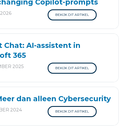
hanging Copilot-prompts
2026
BEKIJK DIT ARTIKEL
t Chat: AI-assistent in
oft 365
MBER 2025
BEKIJK DIT ARTIKEL
Meer dan alleen Cybersecurity
BER 2024
BEKIJK DIT ARTIKEL