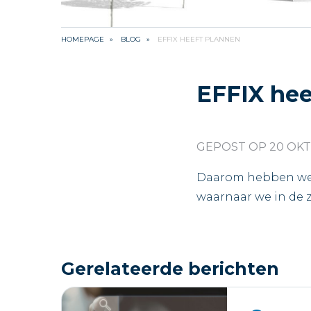
HOMEPAGE
BLOG
EFFIX HEEFT PLANNEN
EFFIX hee
GEPOST OP 20 OKT
Daarom hebben we b
waarnaar we in de 
Gerelateerde berichten