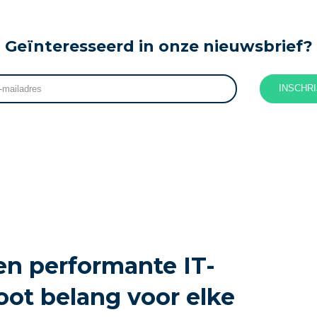
Geïnteresseerd in onze nieuwsbrief?
INSCHR
en performante IT-
root belang voor elke