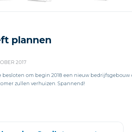
ft plannen
OBER 2017
esloten om begin 2018 een nieuw bedrijfsgebouw op
zomer zullen verhuizen. Spannend!