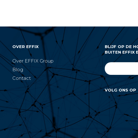
OVER EFFIX
BLIJF OP DE H
BUITEN EFFIX 
Over EFFIX Group
Blog
e
Contact
VOLG ONS OP