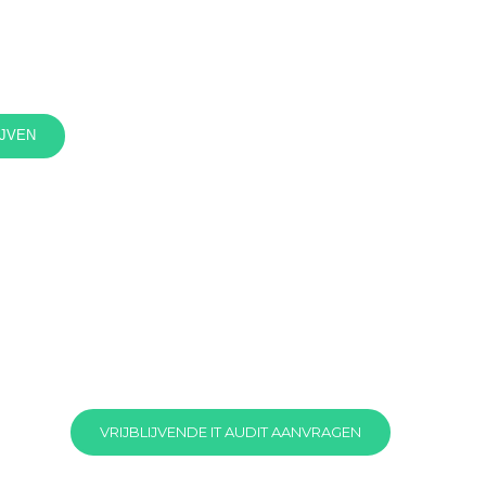
IJVEN
VRIJBLIJVENDE IT AUDIT AANVRAGEN