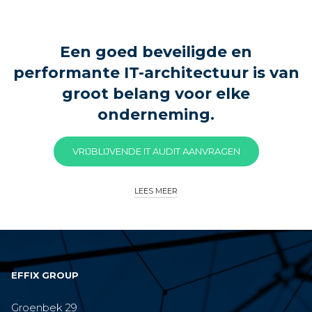
Een goed beveiligde en
performante IT-architectuur is van
groot belang voor elke
onderneming.
VRIJBLIJVENDE IT AUDIT AANVRAGEN
LEES MEER
EFFIX GROUP
Groenbek 29