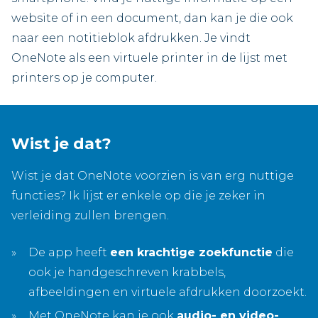
website of in een document, dan kan je die ook
naar een notitieblok afdrukken. Je vindt
OneNote als een virtuele printer in de lijst met
printers op je computer.
Wist je dat?
Wist je dat OneNote voorzien is van erg nuttige
functies? Ik lijst er enkele op die je zeker in
verleiding zullen brengen.
De app heeft
een krachtige zoekfunctie
die
ook je handgeschreven krabbels,
afbeeldingen en virtuele afdrukken doorzoekt.
Met OneNote kan je ook
audio- en video-