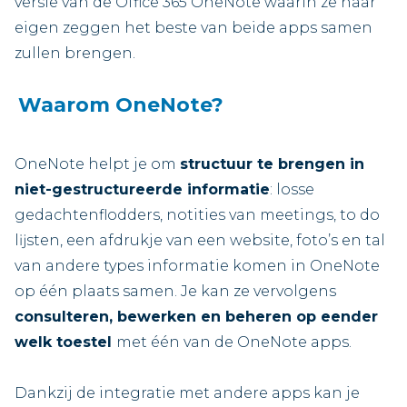
versie van de Office 365 OneNote waarin ze naar
eigen zeggen het beste van beide apps samen
zullen brengen.
Waarom OneNote?
OneNote helpt je om
structuur te brengen in
niet-gestructureerde informatie
: losse
gedachtenflodders, notities van meetings, to do
lĳsten, een afdrukje van een website, foto’s en tal
van andere types informatie komen in OneNote
op één plaats samen. Je kan ze vervolgens
consulteren, bewerken en beheren
op eender
welk toestel
met één van de OneNote apps.
Dankzij de integratie met andere apps kan je