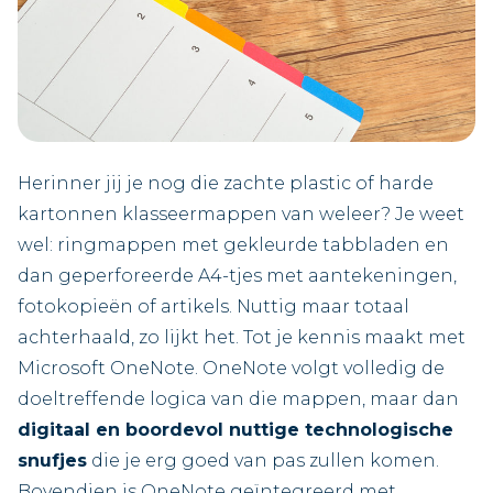
Herinner jij je nog die zachte plastic of harde
kartonnen klasseermappen van weleer? Je weet
wel: ringmappen met gekleur­de tabbladen en
dan geperforeerde A4-tjes met aantekeningen,
fotokopieën of artikels. Nuttig maar totaal
achterhaald, zo lijkt het. Tot je kennis maakt met
Microsoft OneNote. OneNote volgt volledig de
doeltreffende logica van die mappen, maar dan
digitaal en boordevol nuttige technologische
snufjes
die je erg goed van pas zullen komen.
Bovendien is OneNote geïntegreerd met