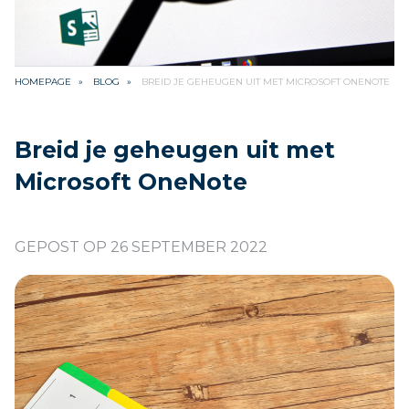
HOMEPAGE
BLOG
BREID JE GEHEUGEN UIT MET MICROSOFT ONENOTE
Breid je geheugen uit met
Microsoft OneNote
GEPOST OP 26 SEPTEMBER 2022