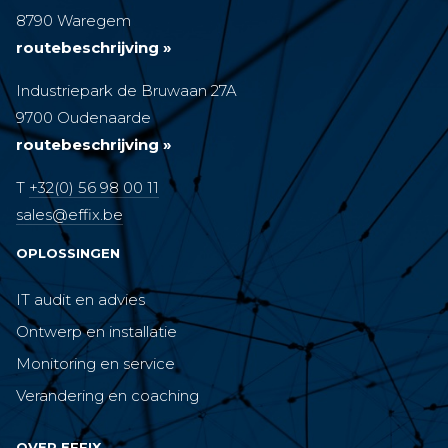
8790 Waregem
routebeschrijving »
Industriepark de Bruwaan 27A
9700 Oudenaarde
routebeschrijving »
T
+32(0) 56 98 00 11
sales@effix.be
OPLOSSINGEN
IT audit en advies
Ontwerp en installatie
Monitoring en service
Verandering en coaching
OVER EFFIX